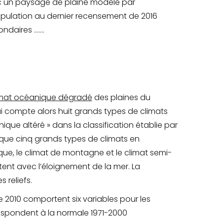
avec un paysage de plaine modelé par
 population au dernier recensement de 2016
ondaires …….
imat océanique dégradé
des plaines du
i compte alors huit grands types de climats
que altéré » dans la classification établie par
que cinq grands types de climats en
ique, le climat de montagne et le climat semi-
ent avec l’éloignement de la mer. La
s reliefs
.
e 2010 comportent six variables pour les
respondent à la normale 1971-2000