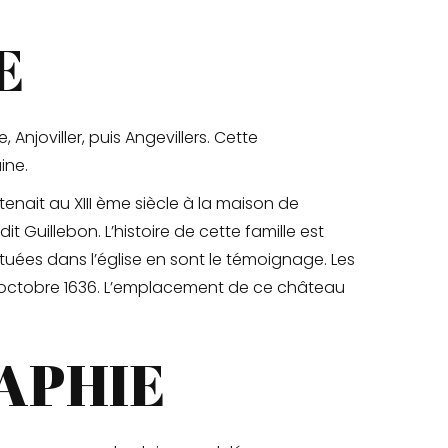
E
 Anjoviller, puis Angevillers. Cette
ine.
tenait au XIII ème siècle à la maison de
dit Guillebon. L’histoire de cette famille est
ituées dans l’église en sont le témoignage. Les
n octobre 1636. L’emplacement de ce château
APHIE