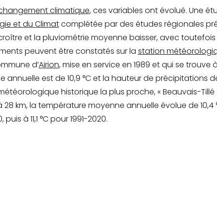
changement climatique
, ces variables ont évolué. Une ét
rgie et du Climat
complétée par des études régionales pré
croître et la pluviométrie moyenne baisser, avec toutefois
ents peuvent être constatés sur la
station météorologi
commune d’
Airion
, mise en service en 1989 et qui se trouve 
annuelle est de 10,9 °C et la hauteur de précipitations de
météorologique historique la plus proche, « Beauvais-Till
à 28 km, la température moyenne annuelle évolue de 10,4 °
, puis à 11,1 °C pour 1991-2020
.