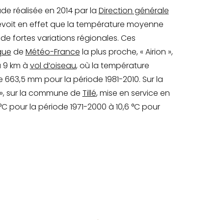
ude réalisée en 2014 par la
Direction générale
voit en effet que la température moyenne
 de fortes variations régionales. Ces
que
de
Météo-France
la plus proche, « Airion »,
à 9 km à
vol d’oiseau
, où la température
 663,5 mm pour la période 1981-2010. Sur la
é », sur la commune de
Tillé
, mise en service en
C pour la période 1971-2000 à 10,6 °C pour