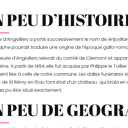
 PEU D’HISTOIR
ge d’Angivillers a porté successivement le nom de Anjovillare,
phe pourrait traduire une origine de l’époque gallo-roma
eurie d’Angivillers relevait du comté de Clermont et appar
. A partir de 1494, elle fut acquise par Philippe le Toillier 
ent liée à celle de notre commune. Les dalles funéraires s
s de St Rémy en l’Eau font état d’un château qui brûla e
is pu être situé exactement.
N PEU DE GEOGR