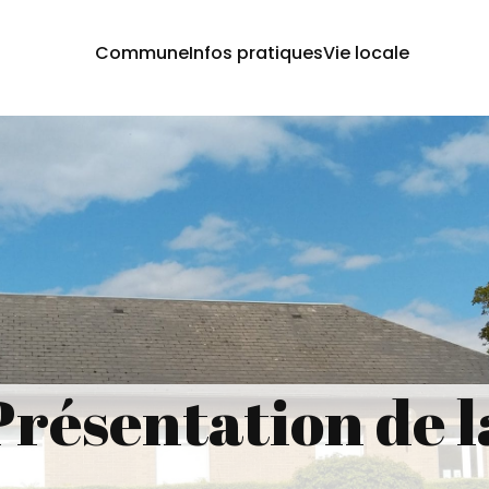
Commune
Infos pratiques
Vie locale
Présentation de l