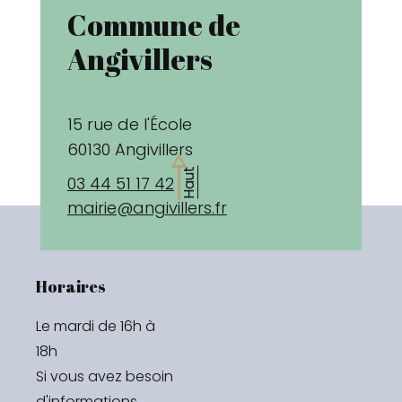
Commune de
Angivillers
15 rue de l'École
60130 Angivillers
Haut
03 44 51 17 42
mairie@angivillers.fr
Horaires
Le mardi de 16h à 
18h 

Si vous avez besoin 
d'informations 