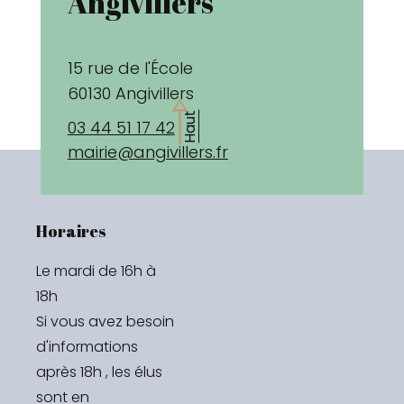
Angivillers
15 rue de l'École
60130 Angivillers
Haut
03 44 51 17 42
mairie@angivillers.fr
Horaires
Le mardi de 16h à 
18h 

Si vous avez besoin 
d'informations 
après 18h , les élus 
sont en 