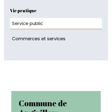
Vie pratique
Service public
Commerces et services
Commune de